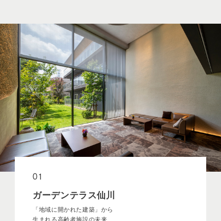
01
ガーデンテラス仙川
「地域に開かれた建築」から
生まれる高齢者施設の未来