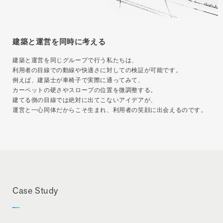
建築と運営を同時に考える
建築と運営を同じグループで行う私たちは、
利用者の目線での動線や快適さに対しての検証が可能です。
例えば、建築士が車椅子で実際に通ってみて、
カーペットの硬さやスロープの位置を微調整する。
建てる側の目線では絶対に出てこないアイデアが、
運営と一心同体だからこそ生まれ、利用者の笑顔に出会えるのです。
Case Study