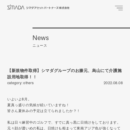
News
ニュース
【新規物件取得】シマダグループのお膝元、烏山にて介護施
設用地取得！！
category: others
2022.08.08
いよいよ8月。
夏真っ盛りの気候が続いていますね！
皆さん夏休みの予定は立てられましたか？！
私は日々練習中のゴルフで、すでに真っ黒に日焼けをしております。
元々顔が濃いめの私は、日焼けも相まって東南アジア色が強くなって