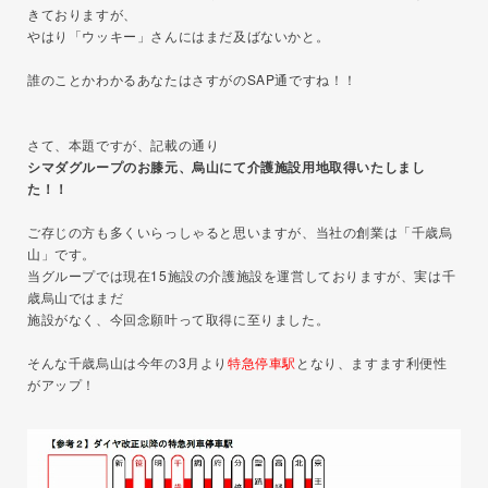
きておりますが、
やはり「ウッキー」さんにはまだ及ばないかと。
誰のことかわかるあなたはさすがのSAP通ですね！！
さて、本題ですが、記載の通り
シマダグループのお膝元、烏山にて介護施設用地取得いたしまし
た！！
ご存じの方も多くいらっしゃると思いますが、当社の創業は「千歳烏
山」です。
当グループでは現在15施設の介護施設を運営しておりますが、実は千
歳烏山ではまだ
施設がなく、今回念願叶って取得に至りました。
そんな千歳烏山は今年の3月より
特急停車駅
となり、ますます利便性
がアップ！