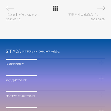
【上棟】グランエッグス田園調布上棟しました！
不動産小口化商品『ジャストフィット』のCM撮影をしました！
2022.08.16
2022.08.05
企画中の物件
私たちについて
手がけた仕事について