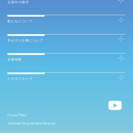
企画中の物件
私たちについて
手がけた仕事について
企業情報
シマダグループ
Privacy Policy
©Shimada Group All Rights Reserved