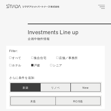
Investments Line up
企画中物件情報
Filter:
すべて
集合住宅
店舗／事務所
ホテル
戸建
シニア
さらに条件を追加:
新築
リノベ
New
木造
RC/S造