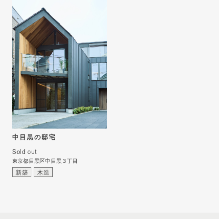
中目黒の邸宅
Sold out
東京都目黒区中目黒３丁目
新築
木造