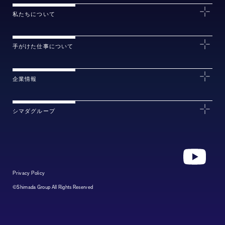
私たちについて
手がけた仕事について
企業情報
シマダグループ
Privacy Policy
©Shimada Group All Rights Reserved