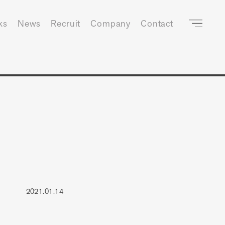
ks
News
Recruit
Company
Contact
2021.01.14