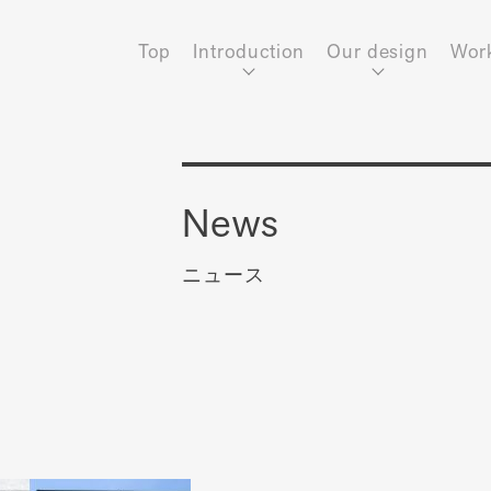
Top
Introduction
Our design
Wor
News
ニュース