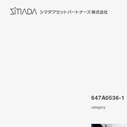
647A0536-1
category: