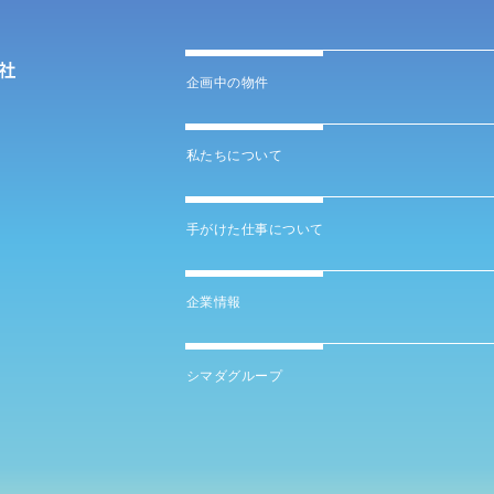
企画中の物件
私たちについて
手がけた仕事について
企業情報
シマダグループ