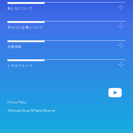
私たちについて
手がけた仕事について
企業情報
シマダグループ
Privacy Policy
©Shimada Group All Rights Reserved