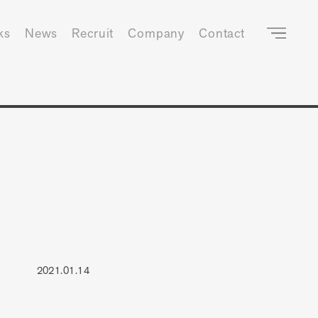
ks
News
Recruit
Company
Contact
2021.01.14