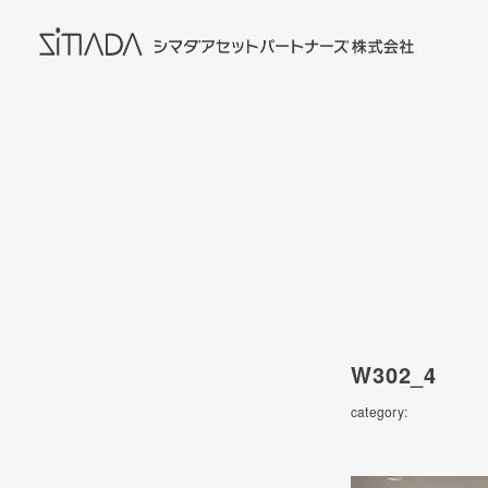
W302_4
category: