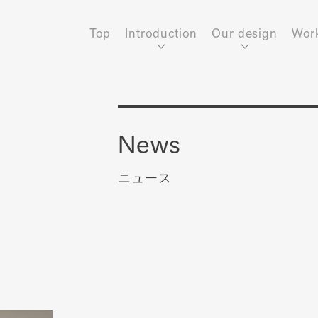
Top
Introduction
Our design
Wor
News
ニュース