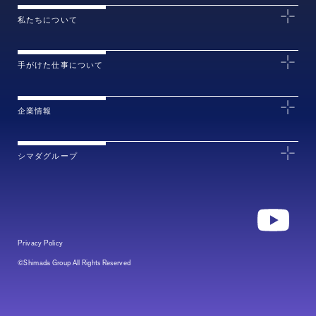
私たちについて
手がけた仕事について
企業情報
シマダグループ
Privacy Policy
©Shimada Group All Rights Reserved