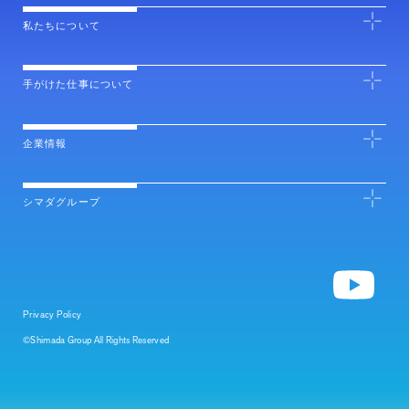
私たちについて
手がけた仕事について
企業情報
シマダグループ
Privacy Policy
©Shimada Group All Rights Reserved