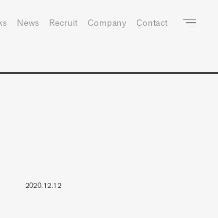
ks
News
Recruit
Company
Contact
2020.12.12