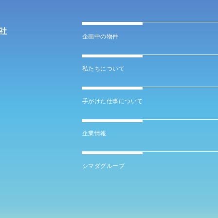
企画中の物件
私たちについて
手がけた仕事について
企業情報
シマダグループ