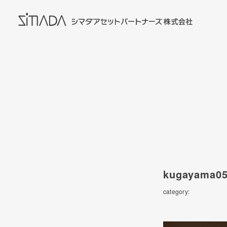
kugayama05
category: