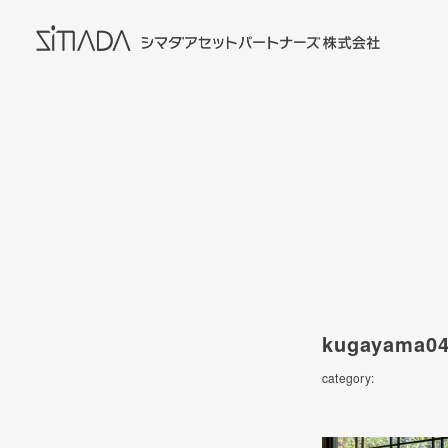
kugayama04
category: