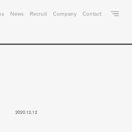
ks
News
Recruit
Company
Contact
2020.12.12