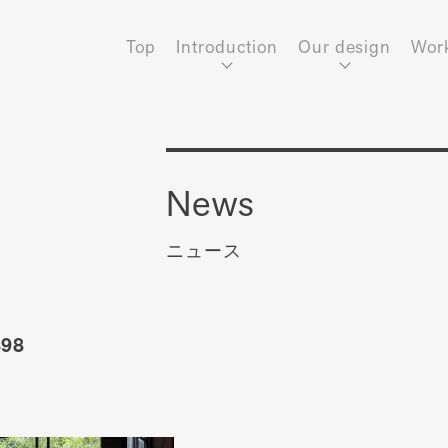
Top
Introduction
Our design
Wor
News
ニュース
98