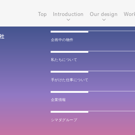
Top
Introduction
Our design
Wor
企画中の物件
私たちについて
手がけた仕事について
企業情報
シマダグループ