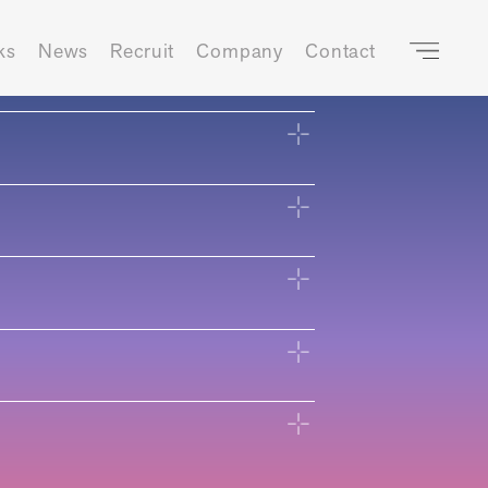
ks
News
Recruit
Company
Contact