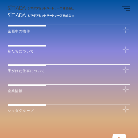
企画中の物件
私たちについて
手がけた仕事について
企業情報
シマダグループ