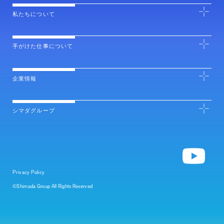
私たちについて
手がけた仕事について
企業情報
シマダグループ
Privacy Policy
©Shimada Group All Rights Reserved