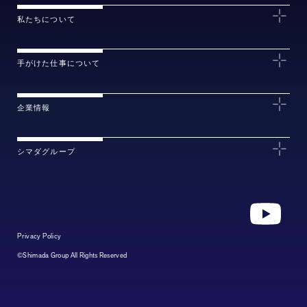
私たちについて
手がけた仕事について
企業情報
シマダグループ
Privacy Policy
©Shimada Group All Rights Reserved