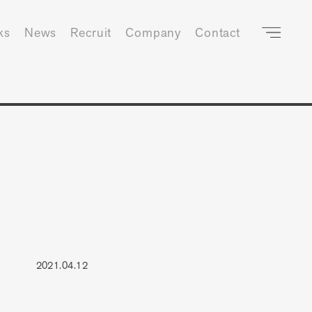
ks
News
Recruit
Company
Contact
2021.04.12