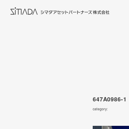
647A0986-1
category: