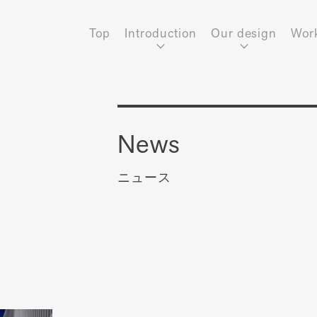
Top
Introduction
Our design
Wor
News
ニュース