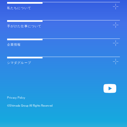
私たちについて
手がけた仕事について
企業情報
シマダグループ
Privacy Policy
©Shimada Group All Rights Reserved