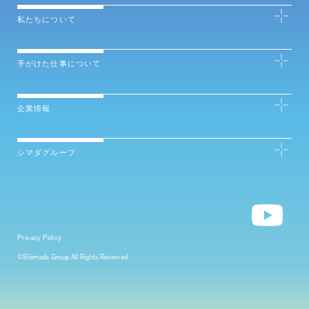
私たちについて
手がけた仕事について
企業情報
シマダグループ
Privacy Policy
©Shimada Group All Rights Reserved