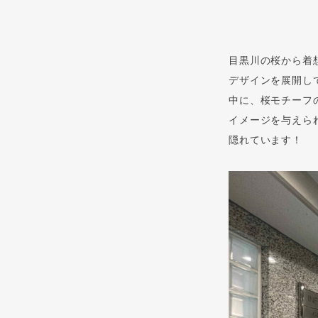
目黒川の桜から着
デザインを展開し
中に、桜モチーフ
イメージを与えら
隠れています！