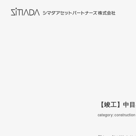
【竣工】中目
category: construction