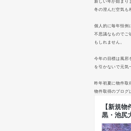
新しい年が始まり
冬の澄んだ空気も
個人的に毎年恒例
不思議なものでご
もしれません。
今年の目標は風邪
を引かないで元気
昨年初夏に物件取
物件取得のブログ