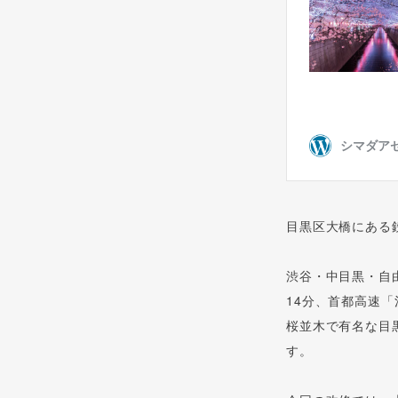
目黒区大橋にある
渋谷・中目黒・自
14分、首都高速
桜並木で有名な目
す。