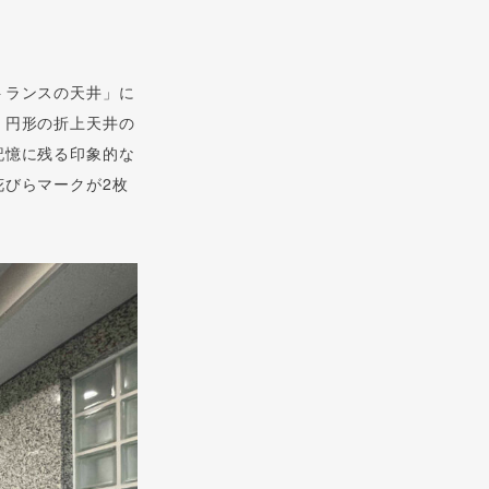
トランスの天井」に
。円形の折上天井の
記憶に残る印象的な
びらマークが2枚