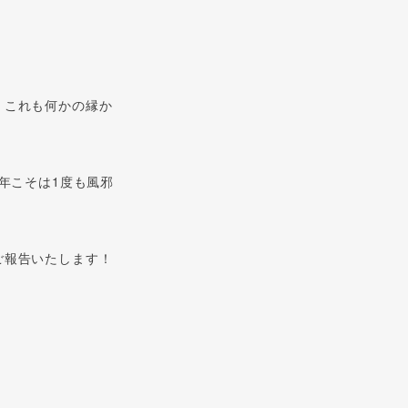
。これも何かの縁か
年こそは1度も風邪
ご報告いたします！