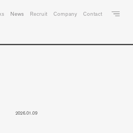
ks
News
Recruit
Company
Contact
2026.01.09