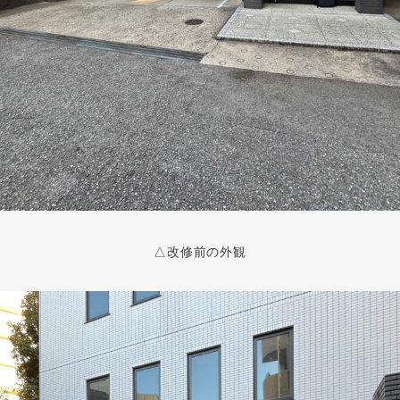
△改修前の外観