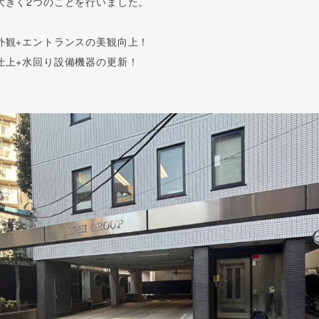
大きく2つのことを行いました。
外観+エントランスの美観向上！
仕上+水回り設備機器の更新！