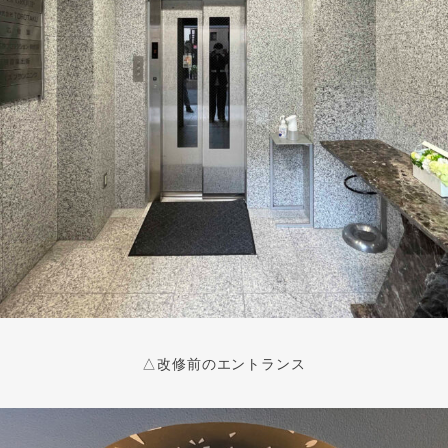
△改修前のエントランス