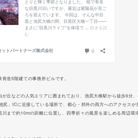
鉄骨造5階建ての事務所ビルです。
由が丘などの人気エリアに囲まれており、池尻大橋駅から徒歩6分、
「池尻」ICに近接している場所で、都心・郊外の両方へのアクセスが
黒川まで約10mの距離に位置し、四季折々の風景を楽しめる周辺環