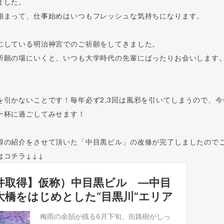
ました。
相まって、仕事始めはいつもフレッシュな気持ちになります。
にしている明治神宮でのご祈願をしてきました。
祈願の場にいくと、いつも大学時代の先輩にばったりお会いします
を引かないことです！毎年必ず2,3回は風邪を引いてしまうので、今
一杯に過ごしてみせます！
得の紹介をさせて頂いた「中目黒ビル」の改修が完了しましたので
はコチラ↓↓↓