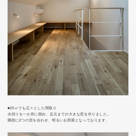
■20㎡でも広々とした間取り
水回りを一か所に固め、足元までの大きな窓を作りました。
隅部に2つの窓を合わせ、明るいお部屋となっております。