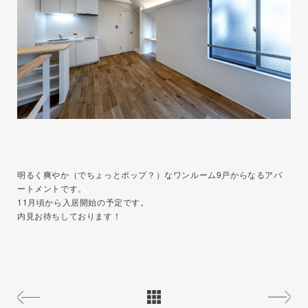
明るく爽やか（でちょっとポップ？）なワンルーム9戸からなるアパ
ートメントです。
11月頃から入居開始の予定です。
内見お待ちしております！