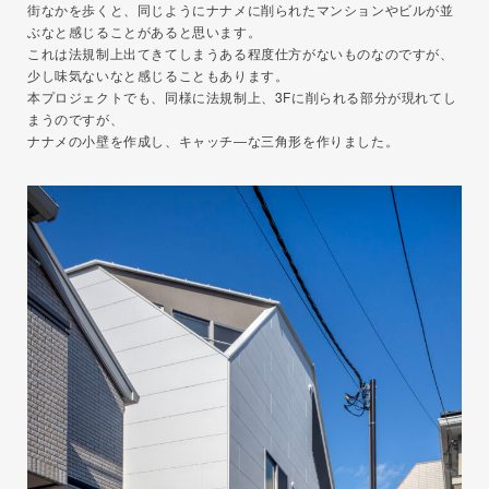
街なかを歩くと、同じようにナナメに削られたマンションやビルが並
ぶなと感じることがあると思います。
これは法規制上出てきてしまうある程度仕方がないものなのですが、
少し味気ないなと感じることもあります。
本プロジェクトでも、同様に法規制上、3Fに削られる部分が現れてし
まうのですが、
ナナメの小壁を作成し、キャッチ―な三角形を作りました。