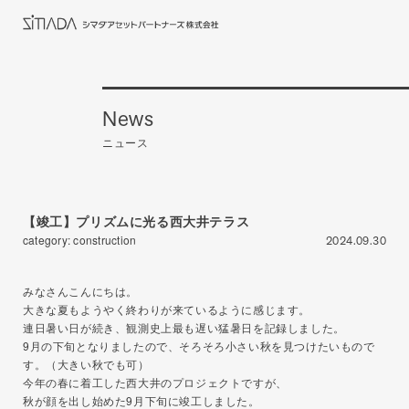
News
ニュース
【竣工】プリズムに光る西大井テラス
category: construction
2024.09.30
みなさんこんにちは。
大きな夏もようやく終わりが来ているように感じます。
連日暑い日が続き、観測史上最も遅い猛暑日を記録しました。
9月の下旬となりましたので、そろそろ小さい秋を見つけたいもので
す。（大きい秋でも可）
今年の春に着工した西大井のプロジェクトですが、
秋が顔を出し始めた9月下旬に竣工しました。