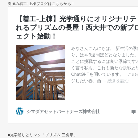
春頃の着工-上棟ブログはこちらから！
■光学通りとリンク「プリズム-三角形」