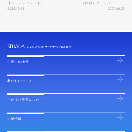
【ジャストフィット】「ジャストフィット銀座」情報公開！
（仮称）グランジュール吉祥寺南・工事中！
2024.10.08
2024.09.27
企画中の物件
私たちについて
手がけた仕事について
企業情報