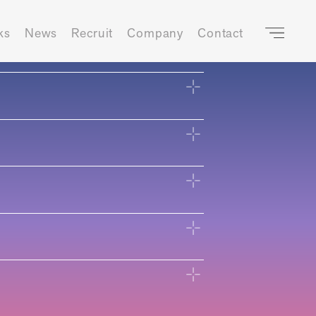
ks
News
Recruit
Company
Contact