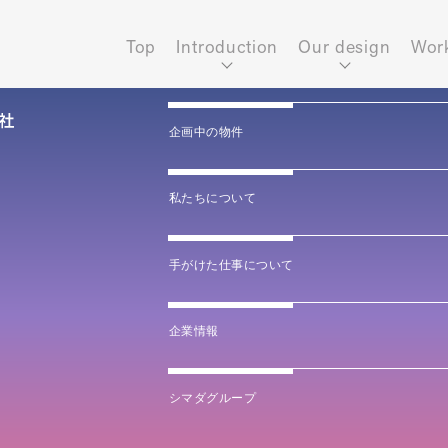
Top
Introduction
Our design
Wor
企画中の物件
私たちについて
手がけた仕事について
企業情報
シマダグループ