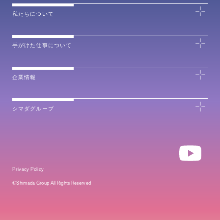
私たちについて
手がけた仕事について
企業情報
シマダグループ
Privacy Policy
©Shimada Group All Rights Reserved