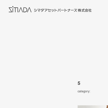
5
category: