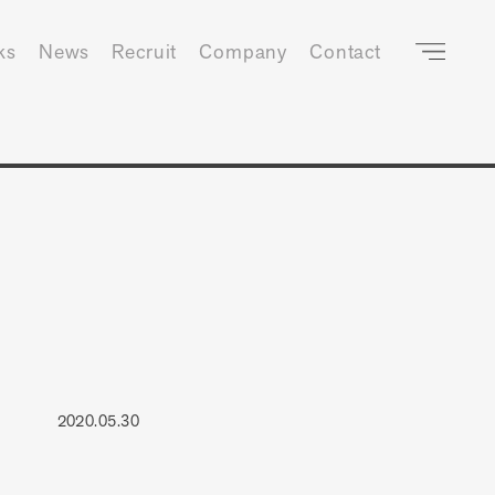
ks
News
Recruit
Company
Contact
2020.05.30