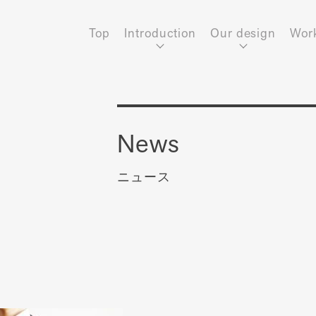
Top
Introduction
Our design
Wor
News
ニュース