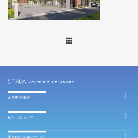
企画中の物件
私たちについて
手がけた仕事について