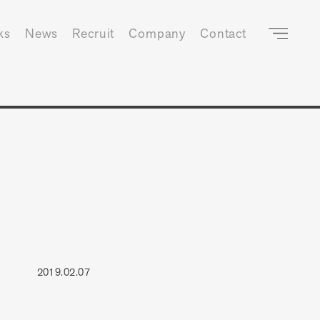
ks
News
Recruit
Company
Contact
2019.02.07