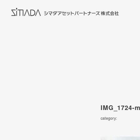
IMG_1724-m
category: