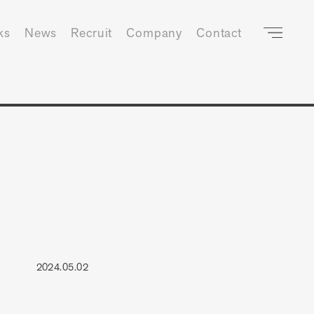
ks
News
Recruit
Company
Contact
2024.05.02