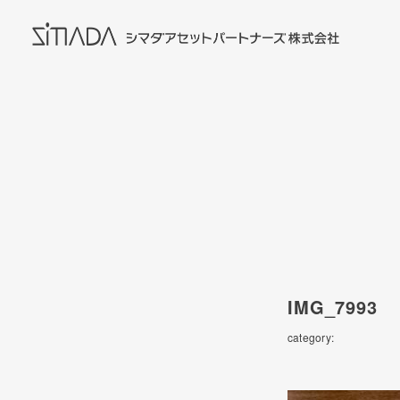
IMG_7993
category: