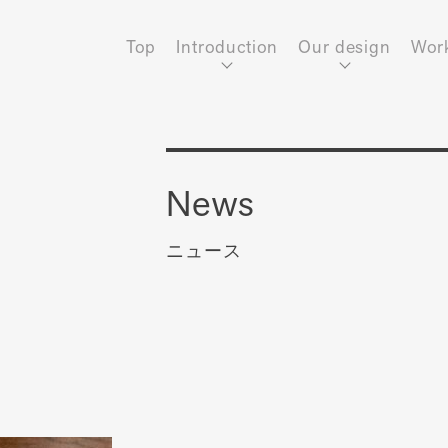
Top
Introduction
Our design
Wor
News
ニュース