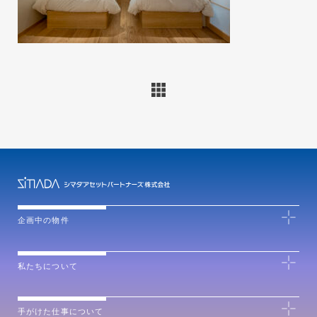
企画中の物件
私たちについて
手がけた仕事について