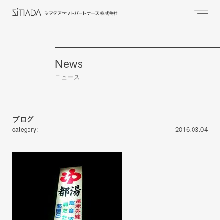
News
ニュース
ブログ
category:
2016.03.04