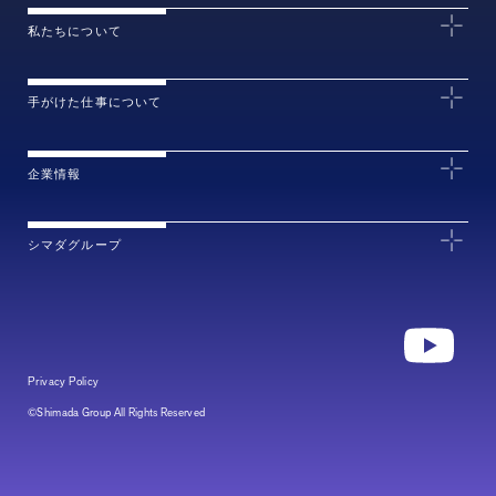
私たちについて
手がけた仕事について
企業情報
シマダグループ
Privacy Policy
©Shimada Group All Rights Reserved