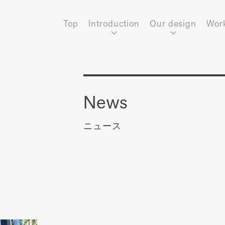
Top
Introduction
Our design
Wor
News
ニュース