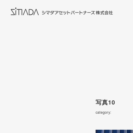
写真10
category: