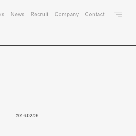
ks
News
Recruit
Company
Contact
2016.02.26