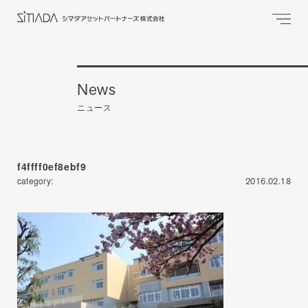
News
ニュース
f4ffff0ef8ebf9
category:
2016.02.18