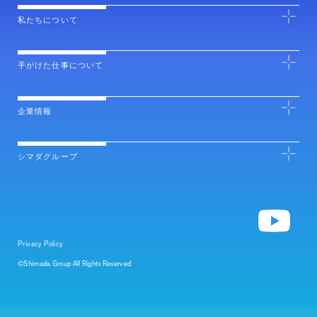
私たちについて
手がけた仕事について
企業情報
シマダグループ
Privacy Policy
©Shimada Group All Rights Reserved