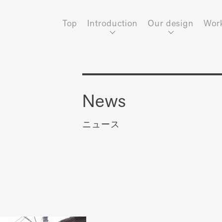
Top
Introduction
Our design
Wor
News
ニュース