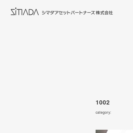
1002
category: