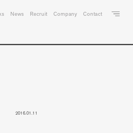
ks
News
Recruit
Company
Contact
2016.01.11