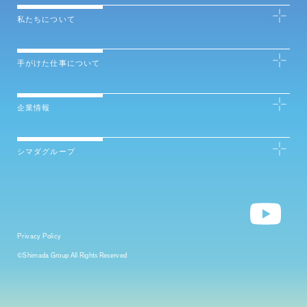
私たちについて
手がけた仕事について
企業情報
シマダグループ
Privacy Policy
©Shimada Group All Rights Reserved