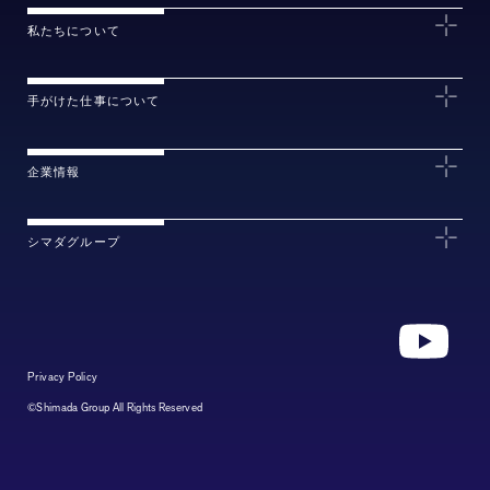
私たちについて
手がけた仕事について
企業情報
シマダグループ
Privacy Policy
©Shimada Group All Rights Reserved