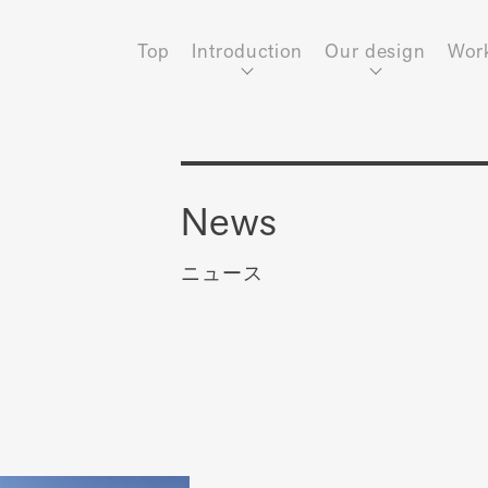
Top
Introduction
Our design
Wor
News
ニュース