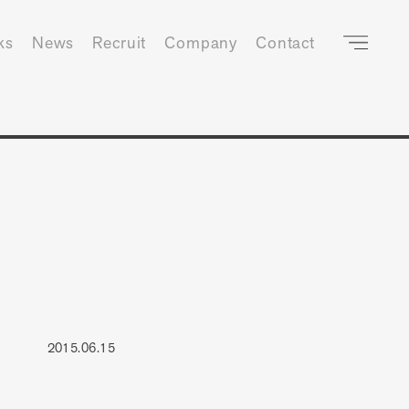
ks
News
Recruit
Company
Contact
2015.06.15