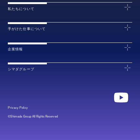
私たちについて
手がけた仕事について
企業情報
シマダグループ
Privacy Policy
©Shimada Group All Rights Reserved