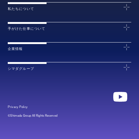
私たちについて
手がけた仕事について
企業情報
シマダグループ
Privacy Policy
©Shimada Group All Rights Reserved