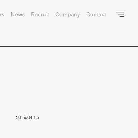
ks
News
Recruit
Company
Contact
2019.04.15