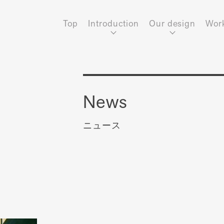
Top
Introduction
Our design
Wor
News
ニュース