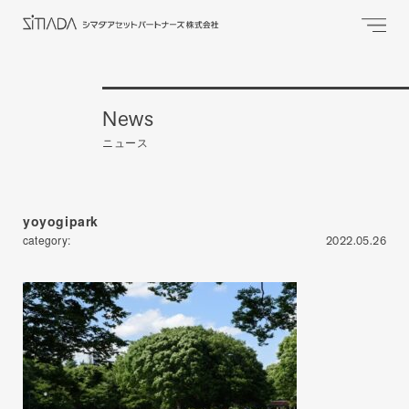
News
ニュース
yoyogipark
category:
2022.05.26