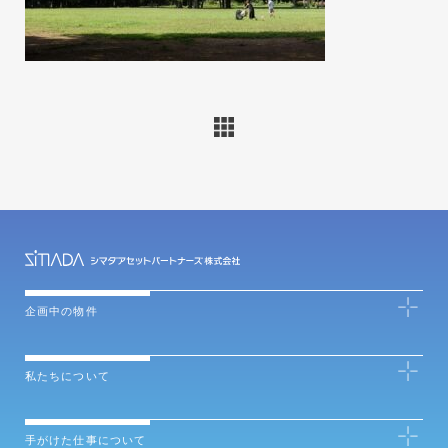
企画中の物件
私たちについて
手がけた仕事について