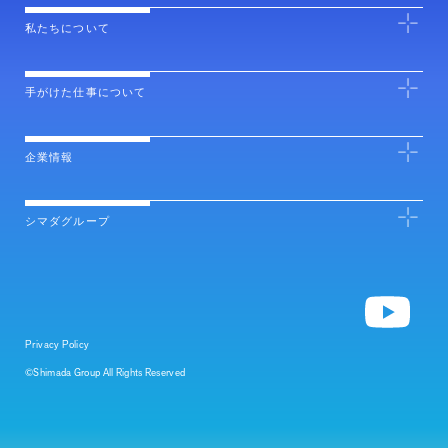
私たちについて
手がけた仕事について
企業情報
シマダグループ
Privacy Policy
©Shimada Group All Rights Reserved