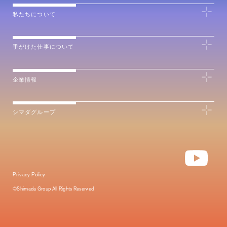
私たちについて
手がけた仕事について
企業情報
シマダグループ
Privacy Policy
©Shimada Group All Rights Reserved