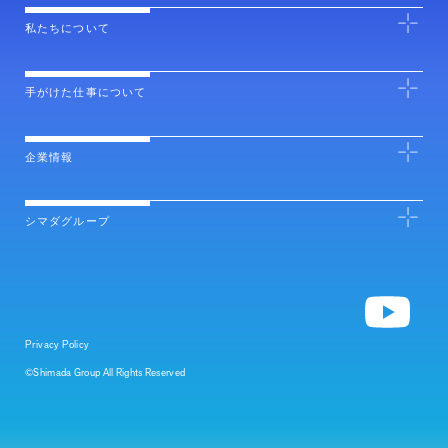
私たちについて
手がけた仕事について
企業情報
シマダグループ
Privacy Policy
©Shimada Group All Rights Reserved