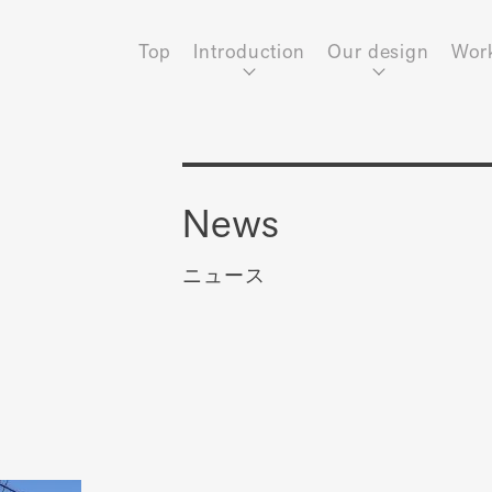
Top
Introduction
Our design
Wor
News
ニュース