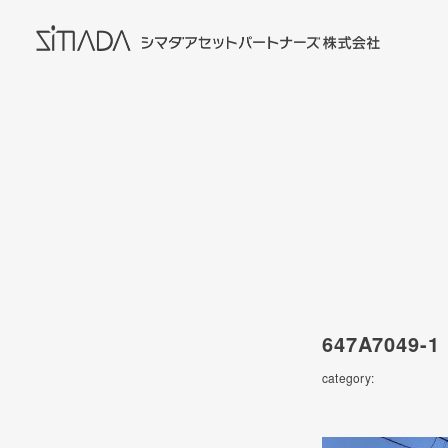
647A7049-1
category: