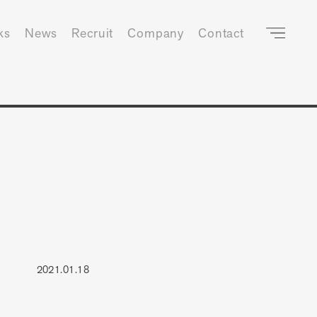
ks
News
Recruit
Company
Contact
2021.01.18