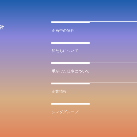
企画中の物件
私たちについて
手がけた仕事について
企業情報
シマダグループ