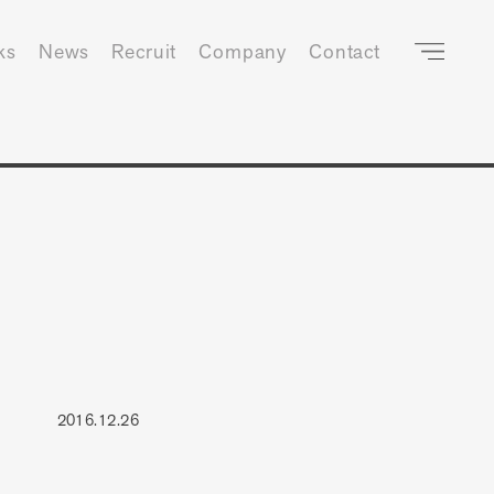
ks
News
Recruit
Company
Contact
2016.12.26