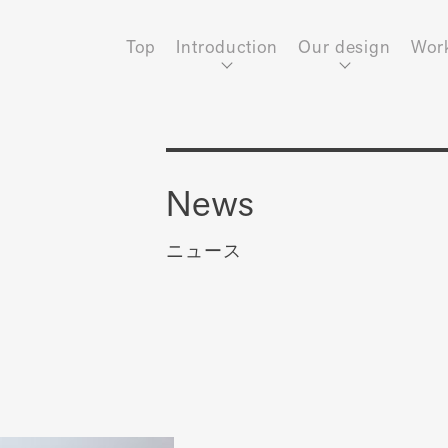
Top
Introduction
Our design
Wor
News
ニュース