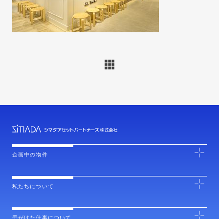
企画中の物件
私たちについて
手がけた仕事について