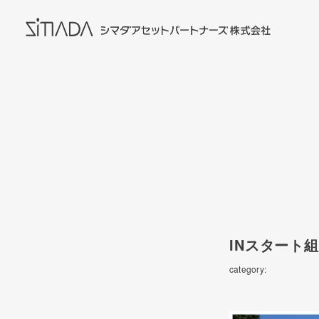
INスタート組
category: