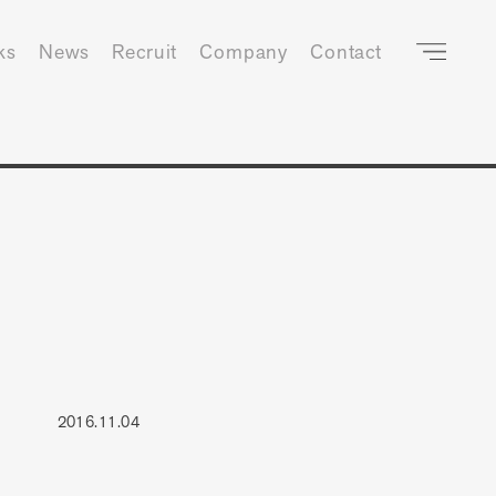
ks
News
Recruit
Company
Contact
2016.11.04