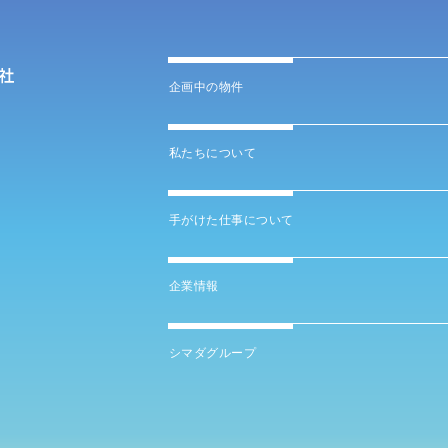
企画中の物件
私たちについて
手がけた仕事について
企業情報
シマダグループ