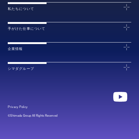
私たちについて
手がけた仕事について
企業情報
シマダグループ
Privacy Policy
©Shimada Group All Rights Reserved