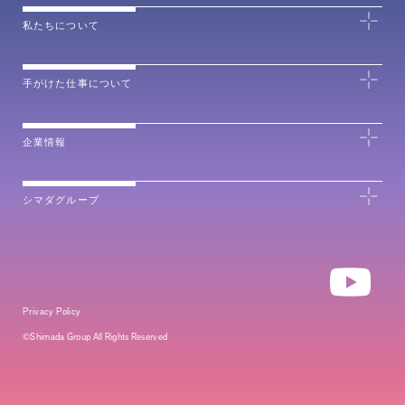
私たちについて
手がけた仕事について
企業情報
シマダグループ
Privacy Policy
©Shimada Group All Rights Reserved