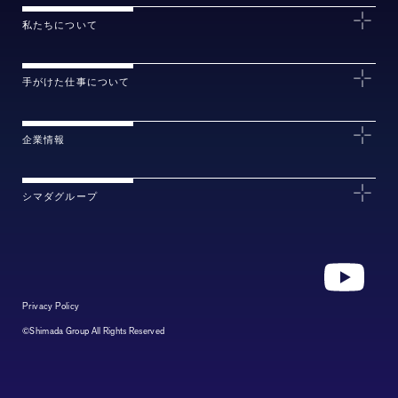
私たちについて
手がけた仕事について
企業情報
シマダグループ
Privacy Policy
©Shimada Group All Rights Reserved