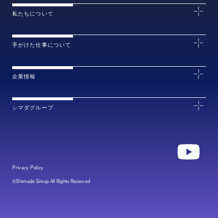
私たちについて
手がけた仕事について
企業情報
シマダグループ
Privacy Policy
©Shimada Group All Rights Reserved